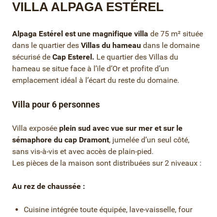
VILLA ALPAGA ESTÉREL
Alpaga Estérel est une magnifique villa
de 75 m² située
dans le quartier des
Villas du hameau
dans le domaine
sécurisé de
Cap Esterel.
Le quartier des Villas du
hameau se situe face à l’ile d’Or et profite d’un
emplacement idéal à l’écart du reste du domaine.
Villa pour 6 personnes
Villa exposée
plein sud avec vue sur mer et sur le
sémaphore du cap Dramont
, jumelée d’un seul côté,
sans vis-à-vis et avec accès de plain-pied.
Les pièces de la maison sont distribuées sur 2 niveaux :
Au rez de chaussée :
Cuisine intégrée toute équipée, lave-vaisselle, four