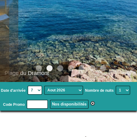
Plage du Dramont
Terrasse principale, vue mer
Date d'arrivée
Nombre de nuits
Code Promo