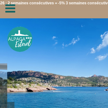
 consécutives = -5% 3 semaines consécutives = -10%, détai